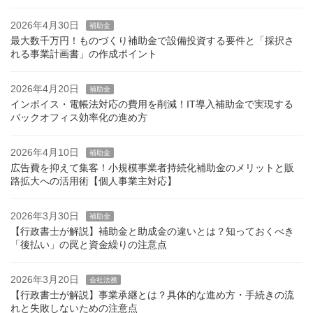
2026年4月30日
補助金
最大数千万円！ものづくり補助金で設備投資する要件と「採択さ
れる事業計画書」の作成ポイント
2026年4月20日
補助金
インボイス・電帳法対応の費用を削減！IT導入補助金で実現する
バックオフィス効率化の進め方
2026年4月10日
補助金
広告費を抑えて集客！小規模事業者持続化補助金のメリットと販
路拡大への活用術【個人事業主対応】
2026年3月30日
補助金
【行政書士が解説】補助金と助成金の違いとは？知っておくべき
「後払い」の罠と資金繰りの注意点
2026年3月20日
会社法務
【行政書士が解説】事業承継とは？具体的な進め方・手続きの流
れと失敗しないための注意点