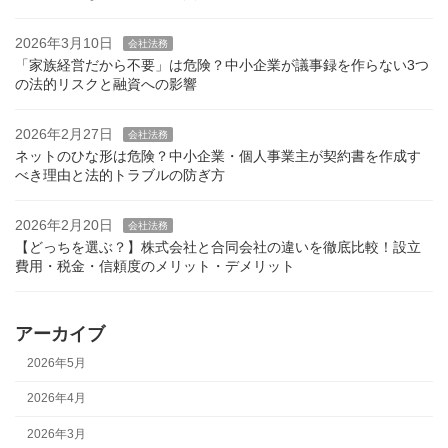
2026年3月10日
会社法務
「家族経営だから不要」は危険？中小企業が議事録を作らない3つ
の法的リスクと融資への影響
2026年2月27日
会社法務
ネットのひな形は危険？中小企業・個人事業主が契約書を作成す
べき理由と法的トラブルの防ぎ方
2026年2月20日
会社法務
【どっちを選ぶ？】株式会社と合同会社の違いを徹底比較！設立
費用・税金・信頼度のメリット・デメリット
アーカイブ
2026年5月
2026年4月
2026年3月