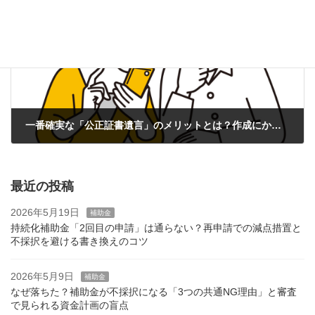
次の記事
一番確実な「公正証書遺言」のメリットとは？作成にかかる費用・手数料の目安と必要書類
2025年8月8日
最近の投稿
2026年5月19日
補助金
持続化補助金「2回目の申請」は通らない？再申請での減点措置と
不採択を避ける書き換えのコツ
2026年5月9日
補助金
なぜ落ちた？補助金が不採択になる「3つの共通NG理由」と審査
で見られる資金計画の盲点