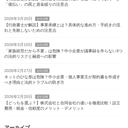
「後払い」の罠と資金繰りの注意点
2026年3月20日
会社法務
【行政書士が解説】事業承継とは？具体的な進め方・手続きの流
れと失敗しないための注意点
2026年3月10日
会社法務
「家族経営だから不要」は危険？中小企業が議事録を作らない3つ
の法的リスクと融資への影響
2026年2月27日
会社法務
ネットのひな形は危険？中小企業・個人事業主が契約書を作成す
べき理由と法的トラブルの防ぎ方
2026年2月20日
会社法務
【どっちを選ぶ？】株式会社と合同会社の違いを徹底比較！設立
費用・税金・信頼度のメリット・デメリット
アーカイブ