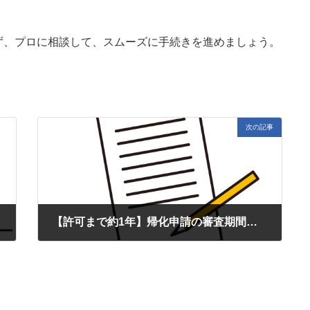
ず、プロに相談して、スムーズに手続きを進めましょう。
次の記事
【許可まで約1年】帰化申請の審査期間と法務局での面接対策・日本国籍取得後の手続きガイド
2025年10月30日