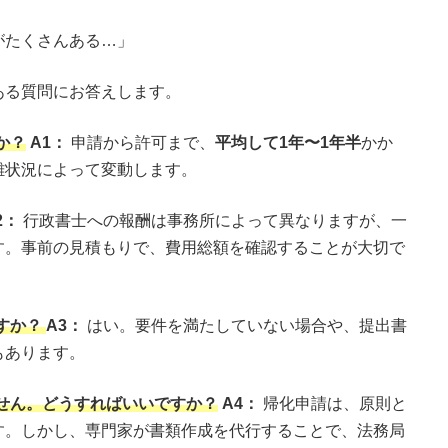
がたくさんある…」
ある質問にお答えします。
か？
A1：
申請から許可まで、
平均して1年〜1年半
かか
雑状況によって変動します。
2：
行政書士への報酬は事務所によって異なりますが、一
す。事前の見積もりで、費用総額を確認することが大切で
すか？
A3：
はい。要件を満たしていない場合や、提出書
もあります。
せん。どうすればいいですか？
A4：
帰化申請は、原則と
す。しかし、専門家が書類作成を代行することで、法務局