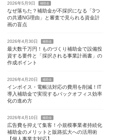
2026年5月9日
補助金
なぜ落ちた？補助金が不採択になる「3つ
の共通NG理由」と審査で見られる資金計
画の盲点
2026年4月30日
補助金
最大数千万円！ものづくり補助金で設備投
資する要件と「採択される事業計画書」の
作成ポイント
2026年4月20日
補助金
インボイス・電帳法対応の費用を削減！IT
導入補助金で実現するバックオフィス効率
化の進め方
2026年4月10日
補助金
広告費を抑えて集客！小規模事業者持続化
補助金のメリットと販路拡大への活用術
【個人事業主対応】