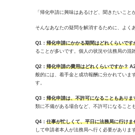
「帰化申請に興味はあるけど、聞きたいこと
そんなあなたの疑問を解消するために、よく
Q1：
帰化申請にかかる期間はどれくらいです
ることが多いです。個人の状況や法務局の混
Q2：
帰化申請の費用はどれくらいですか？
A
般的には、着手金と成功報酬に分かれていま
す。
Q3：
帰化申請は、不許可になることもありま
類に不備がある場合など、不許可になること
Q4：
仕事が忙しくて、平日に法務局に行けま
して申請者本人が法務局へ行く必要がありま