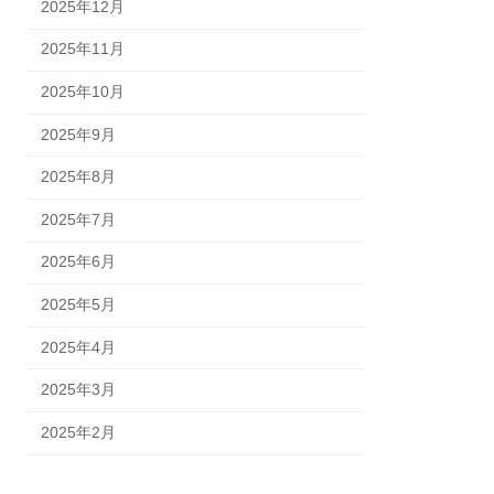
2025年12月
2025年11月
2025年10月
2025年9月
2025年8月
2025年7月
2025年6月
2025年5月
2025年4月
2025年3月
2025年2月