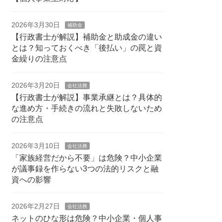
2026年3月30日
補助金
【行政書士が解説】補助金と助成金の違い
とは？知っておくべき「後払い」の罠と資
金繰りの注意点
2026年3月20日
会社法務
【行政書士が解説】事業承継とは？具体的
な進め方・手続きの流れと失敗しないため
の注意点
2026年3月10日
会社法務
「家族経営だから不要」は危険？中小企業
が議事録を作らない3つの法的リスクと融
資への影響
2026年2月27日
会社法務
ネットのひな形は危険？中小企業・個人事