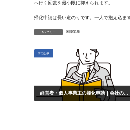
へ行く回数を最小限に抑えられます。
帰化申請は長い道のりです。一人で抱え込ま
国際業務
カテゴリー
前の記事
経営者・個人事業主の帰化申請｜会社の経営状態や税金・社会保険のチェックポイントを解説
2025年10月10日