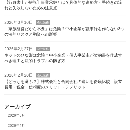
【行政書士が解説】事業承継とは？具体的な進め方・手続きの流
れと失敗しないための注意点
2026年3月10日
会社法務
「家族経営だから不要」は危険？中小企業が議事録を作らない3つ
の法的リスクと融資への影響
2026年2月27日
会社法務
ネットのひな形は危険？中小企業・個人事業主が契約書を作成す
べき理由と法的トラブルの防ぎ方
2026年2月20日
会社法務
【どっちを選ぶ？】株式会社と合同会社の違いを徹底比較！設立
費用・税金・信頼度のメリット・デメリット
アーカイブ
2026年5月
2026年4月