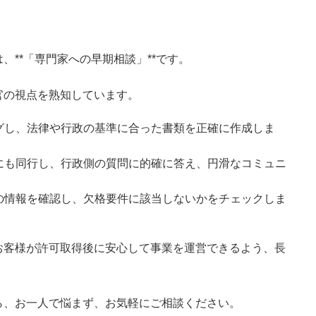
**「専門家への早期相談」**です。
官の視点を熟知しています。
グし、法律や行政の基準に合った書類を正確に作成しま
にも同行し、行政側の質問に的確に答え、円滑なコミュニ
の情報を確認し、欠格要件に該当しないかをチェックしま
お客様が許可取得後に安心して事業を運営できるよう、長
ら、お一人で悩まず、お気軽にご相談ください。