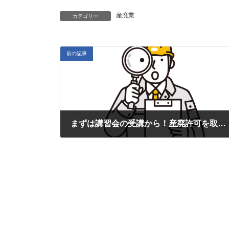
産廃業
カテゴリー
前の記事
まずは講習会の受講から！産廃許可を取得するための4つの必須要件と欠格事由を解説
2025年6月20日