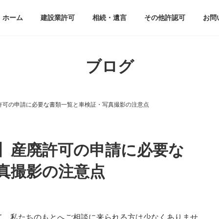
ホーム
建設業許可
相続・遺言
その他許認可
お問
ブログ
許可の申請に必要な書類一覧と車検証・写真撮影の注意点
】産廃許可の申請に必要な
真撮影の注意点
て、私たちのもとへご相談に来られる方は少なくありませ