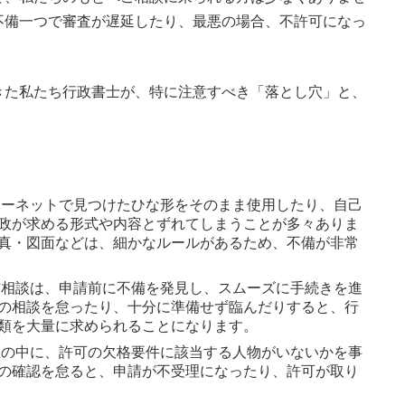
不備一つで審査が遅延したり、最悪の場合、不許可になっ
きた私たち行政書士が、特に注意すべき「落とし穴」と、
ーネットで見つけたひな形をそのまま使用したり、自己
政が求める形式や内容とずれてしまうことが多々ありま
真・図面などは、細かなルールがあるため、不備が非常
相談は、申請前に不備を発見し、スムーズに手続きを進
の相談を怠ったり、十分に準備せず臨んだりすると、行
類を大量に求められることになります。
の中に、許可の欠格要件に該当する人物がいないかを事
の確認を怠ると、申請が不受理になったり、許可が取り