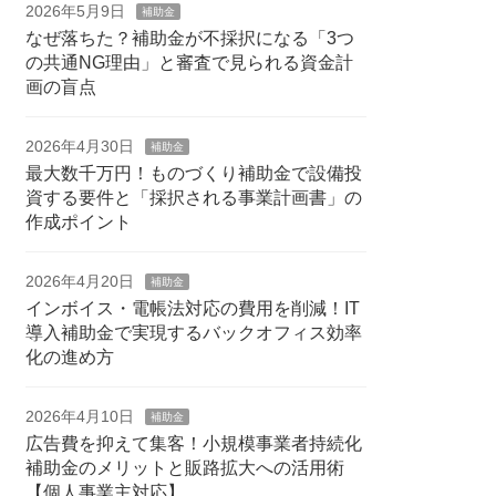
2026年5月9日
補助金
なぜ落ちた？補助金が不採択になる「3つ
の共通NG理由」と審査で見られる資金計
画の盲点
2026年4月30日
補助金
最大数千万円！ものづくり補助金で設備投
資する要件と「採択される事業計画書」の
作成ポイント
2026年4月20日
補助金
インボイス・電帳法対応の費用を削減！IT
導入補助金で実現するバックオフィス効率
化の進め方
2026年4月10日
補助金
広告費を抑えて集客！小規模事業者持続化
補助金のメリットと販路拡大への活用術
【個人事業主対応】