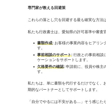
専門家が教える回避策
これらの落とし穴を回避する最も確実な方法は、
私たち行政書士は、愛知県の許可基準や審査
書類作成
:
お客様の事業内容をヒアリン
す。
事前相談のサポート
:
行政との事前相談
ケーションをサポートします。
欠格要件の確認
:
申請前に、役員や株主
す。
私たちは、単に書類を代行するだけでなく、
期的なパートナーとしてサポートします。
「自分でやるには不安がある…」そう感じた