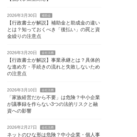
2026年3月30日
補助金
【行政書士が解説】補助金と助成金の違い
とは？知っておくべき「後払い」の罠と資
金繰りの注意点
2026年3月20日
会社法務
【行政書士が解説】事業承継とは？具体的
な進め方・手続きの流れと失敗しないため
の注意点
2026年3月10日
会社法務
「家族経営だから不要」は危険？中小企業
が議事録を作らない3つの法的リスクと融
資への影響
2026年2月27日
会社法務
ネットのひな形は危険？中小企業・個人事