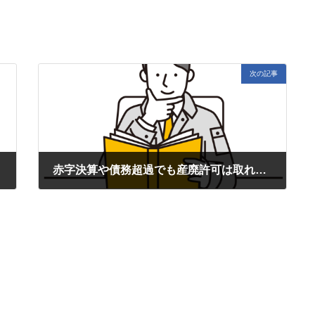
次の記事
赤字決算や債務超過でも産廃許可は取れる？「経理的基礎」の審査基準と追加書類の対策
2025年7月10日